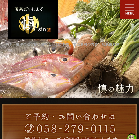
岐阜・柳津の夜ご飯に美味しい創作料理。地元食材の海鮮、無農薬野菜