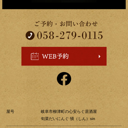
屋号
岐阜市柳津町の心安らぐ居酒屋
旬菜だいにんぐ 愼（しん）sin