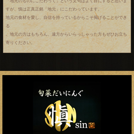
「地元のものにこだわって」という文句はよく目にすると思いま
すが、慎は正真正銘「地元」にこだわっています。
地元の食材を愛し、自信を持っているからこそ掲げることができ
る
。地元の方はもちろん、遠方からいらっしゃった方もぜひお立ち
寄りください。