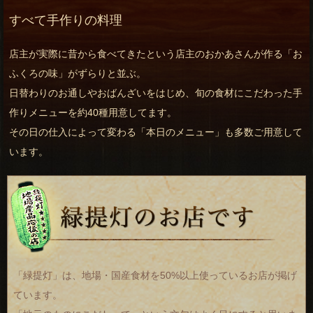
すべて手作りの料理
店主が実際に昔から食べてきたという店主のおかあさんが作る「お
ふくろの味」がずらりと並ぶ。
日替わりのお通しやおばんざいをはじめ、旬の食材にこだわった手
作りメニューを約40種用意してます。
その日の仕入によって変わる「本日のメニュー」も多数ご用意して
います。
「緑提灯」は、地場・国産食材を50%以上使っているお店が掲げ
ています。