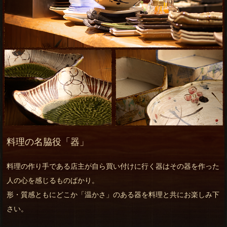
料理の名脇役「器」
料理の作り手である店主が自ら買い付けに行く器はその器を作った
人の心を感じるものばかり。
形・質感ともにどこか「温かさ」のある器を料理と共にお楽しみ下
さい。