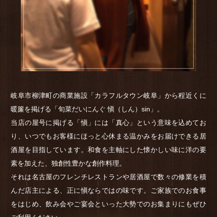
岐阜市柳津町の商業施設「カラフルタウン岐阜」から程近くに
暖簾を掲げる「旬菜だいにんぐ 愼（しん）sin」。
当店の屋号に掲げる「愼」には「真心」という意味を込めてお
り、いつでもお客様にほっと心休まる温かみをお届けできる居
酒屋を目指しています。和食を主軸にした懐かしい味に洋の要
素を加えた、独創性豊かな創作料理。
それは名古屋のフレンチレストランや居酒屋で数々の修業を積
んだ店主による、正に愼ならではの味です。ご家族でのお食事
をはじめ、飲み会やご宴会といった大勢でのお集まりにもぜひ