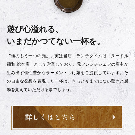
遊び心溢れる、
いまだかつてない一杯を。
〝愼のもう一つの顔〟。実は当店、ランチタイムは「ヌードル
麺和 総本店」として営業しており、元フレンチシェフの店主が
生み出す個性豊かなラーメン・つけ麺をご提供しています。そ
の自由な発想を表現した一杯は、きっと今までにない驚きと感
動を覚えていただける事でしょう。