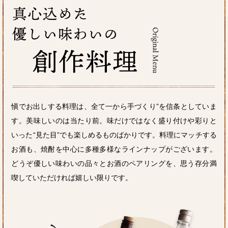
愼でお出しする料理は、全て一から手づくり”を信条としていま
す。美味しいのは当たり前。味だけではなく盛り付けや彩りと
いった“見た目”でも楽しめるものばかりです。料理にマッチする
お酒も、焼酎を中心に多種多様なラインナップがございます。
どうぞ優しい味わいの品々とお酒のペアリングを、思う存分満
喫していただければ嬉しい限りです。