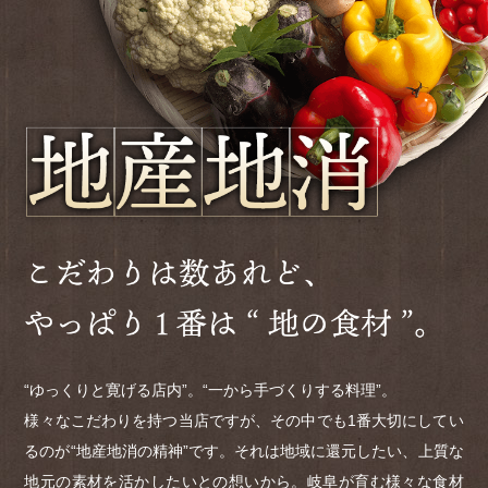
“ゆっくりと寛げる店内”。“一から手づくりする料理”。
様々なこだわりを持つ当店ですが、その中でも1番大切にしてい
るのが“地産地消の精神”です。それは地域に還元したい、上質な
地元の素材を活かしたいとの想いから。岐阜が育む様々な食材