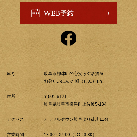
屋号
岐阜市柳津町の心安らぐ居酒屋
旬菜だいにんぐ 愼（しん）sin
住所
〒501-6121
岐阜県岐阜市柳津町上佐波5-184
アクセス
カラフルタウン岐阜より徒歩11分
営業時間
17:30～24:00（LO.23:30）